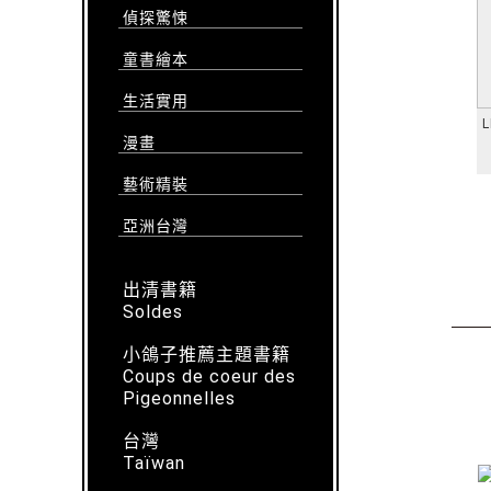
偵探驚悚
童書繪本
生活實用
L
漫畫
藝術精裝
亞洲台灣
出清書籍
Soldes
小鴿子推薦主題書籍
Coups de coeur des
Pigeonnelles
台灣
Taïwan