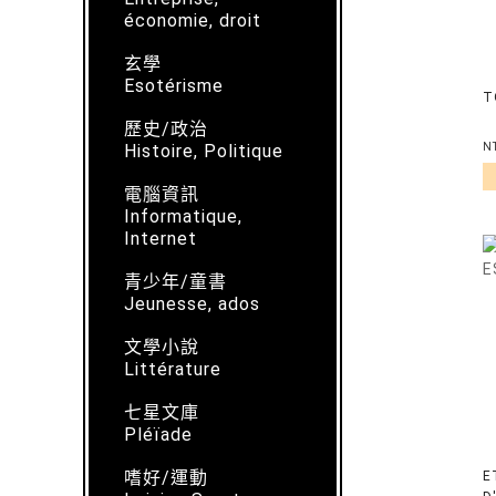
économie, droit
玄學
Esotérisme
T
歷史/政治
Histoire, Politique
N
電腦資訊
Informatique,
Internet
青少年/童書
Jeunesse, ados
文學小說
Littérature
七星文庫
Pléïade
嗜好/運動
E