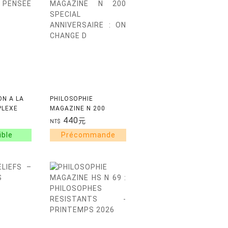
N A LA
PHILOSOPHIE
PLEXE
MAGAZINE N 200
SPECIAL
440
元
NT$
ANNIVERSAIRE : ON
CHANGE D'ERE ? - JUIN
2026