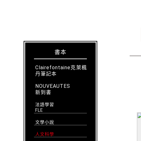
書本
Clairefontaine克萊楓
丹筆記本
NOUVEAUTES
新到書
法語學習
FLE
文學小說
人文科學