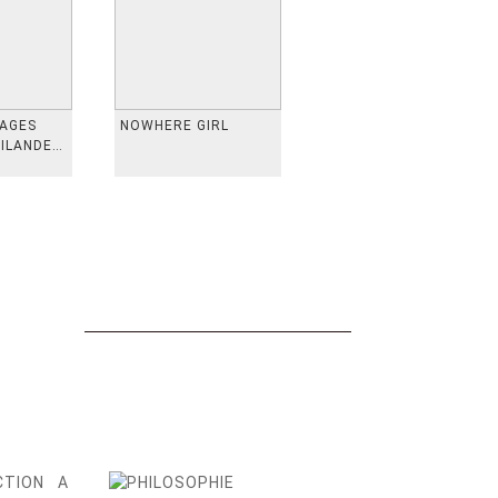
VAGES
NOWHERE GIRL
AILANDE,
 TAIWAN,