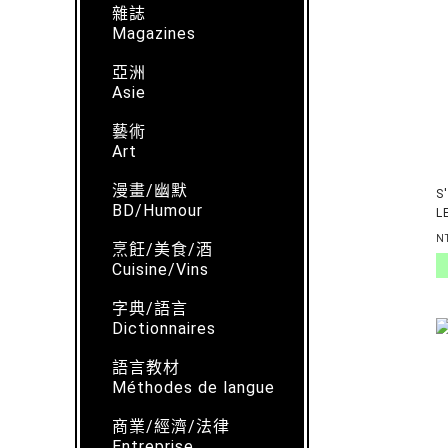
雜誌
Magazines
亞洲
Asie
藝術
Art
漫畫/幽默
S
BD/Humour
L
N
烹飪/美食/酒
Cuisine/Vins
字典/語言
Dictionnaires
語言教材
Méthodes de langue
商業/經濟/法律
Entreprise,