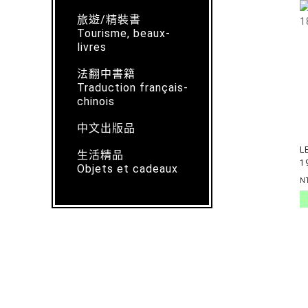
旅遊/精裝書
Tourisme, beaux-
livres
法翻中書籍
Traduction français-
chinois
中文出版品
L
生活精品
1
Objets et cadeaux
N