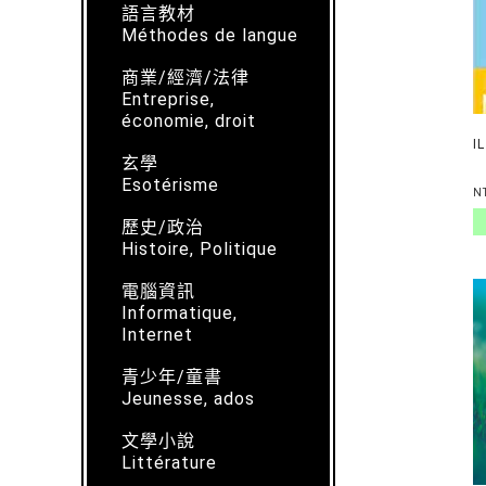
語言教材
Méthodes de langue
商業/經濟/法律
Entreprise,
économie, droit
I
玄學
Esotérisme
N
歷史/政治
Histoire, Politique
電腦資訊
Informatique,
Internet
青少年/童書
Jeunesse, ados
文學小說
Littérature