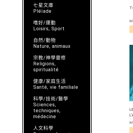
七星文庫
T
Pléïade
N
嗜好/運動
Loisirs, Sport
自然/動物
Nature, animaux
宗教/神學靈修
Religions,
spiritualité
健康/家庭生活
Santé, vie familiale
科學/技術/醫學
Sciences,
L
techniques,
L
médecine
N
人文科學