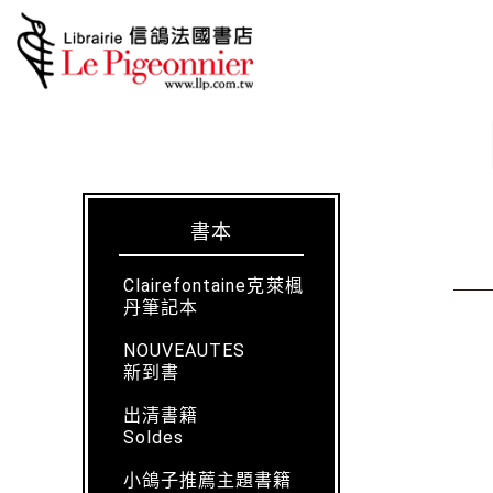
書本
Clairefontaine克萊楓
丹筆記本
NOUVEAUTES
新到書
出清書籍
Soldes
小鴿子推薦主題書籍