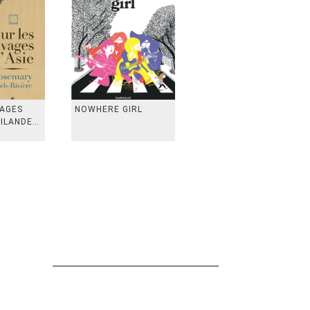
VAGES
NOWHERE GIRL
AILANDE,
 TAIWAN,