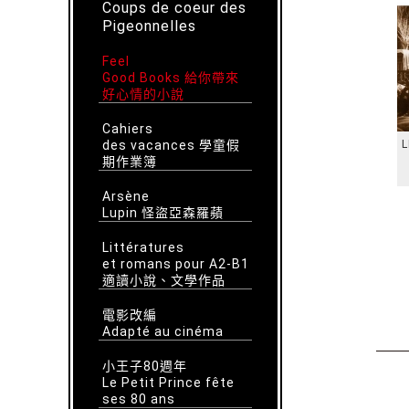
Coups de coeur des
Pigeonnelles
Feel
Good Books 給你帶來
好心情的小說
Cahiers
des vacances 學童假
L
期作業簿
Arsène
Lupin 怪盜亞森羅蘋
Littératures
et romans pour A2-B1
適讀小說、文學作品
電影改編
Adapté au cinéma
小王子80週年
Le Petit Prince fête
ses 80 ans