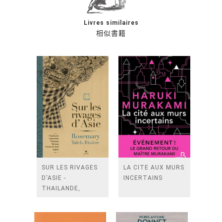
Livres similaires
相似書籍
SUR LES RIVAGES
LA CITE AUX MURS
D'ASIE -
INCERTAINS
THAILANDE,
INDONESIE,
TAIWAN, VIETN