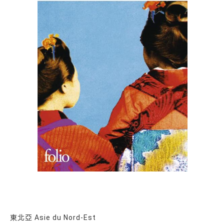
東北亞 Asie du Nord-Est