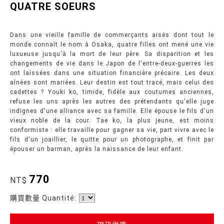
QUATRE SOEURS
Dans une vieille famille de commerçants aisés dont tout le
monde connaît le nom à Osaka, quatre filles ont mené une vie
luxueuse jusqu'à la mort de leur père. Sa disparition et les
changements de vie dans le Japon de l'entre-deux-guerres les
ont laissées dans une situation financière précaire. Les deux
aînées sont mariées. Leur destin est tout tracé, mais celui des
cadettes ? Youki ko, timide, fidèle aux coutumes anciennes,
refuse les uns après les autres des prétendants qu'elle juge
indignes d'une alliance avec sa famille. Elle épouse le fils d'un
vieux noble de la cour. Tae ko, la plus jeune, est moins
conformiste : elle travaille pour gagner sa vie, part vivre avec le
fils d'un joaillier, le quitte pour un photographe, et finit par
épouser un barman, après la naissance de leur enfant.
770
NT$
購買數量 Quantité: