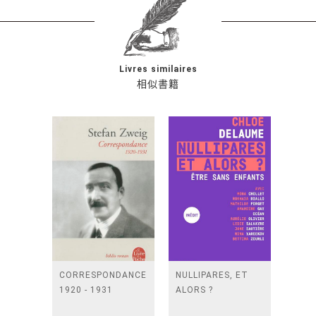
Livres similaires
相似書籍
CORRESPONDANCE
NULLIPARES, ET
1920 - 1931
ALORS ?