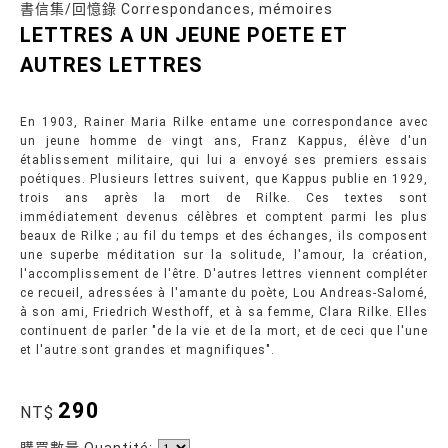
書信集/回憶錄 Correspondances, mémoires
LETTRES A UN JEUNE POETE ET
AUTRES LETTRES
En 1903, Rainer Maria Rilke entame une correspondance avec
un jeune homme de vingt ans, Franz Kappus, élève d'un
établissement militaire, qui lui a envoyé ses premiers essais
poétiques. Plusieurs lettres suivent, que Kappus publie en 1929,
trois ans après la mort de Rilke. Ces textes sont
immédiatement devenus célèbres et comptent parmi les plus
beaux de Rilke ; au fil du temps et des échanges, ils composent
une superbe méditation sur la solitude, l'amour, la création,
l'accomplissement de l'être. D'autres lettres viennent compléter
ce recueil, adressées à l'amante du poète, Lou Andreas-Salomé,
à son ami, Friedrich Westhoff, et à sa femme, Clara Rilke. Elles
continuent de parler "de la vie et de la mort, et de ceci que l'une
et l'autre sont grandes et magnifiques".
290
NT$
購買數量 Quantité: