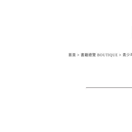
首頁
>
書籍總覽 BOUTIQUE
>
青少年/