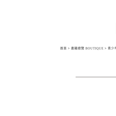
首頁
>
書籍總覽 BOUTIQUE
>
青少年/