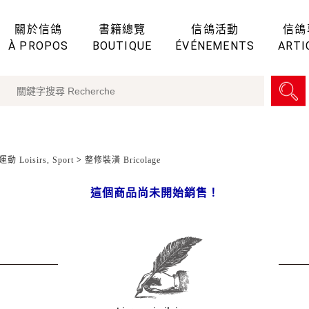
關於信鴿
書籍總覽
信鴿活動
信鴿
À PROPOS
BOUTIQUE
ÉVÉNEMENTS
ARTI
動 Loisirs, Sport
>
整修裝潢 Bricolage
這個商品尚未開始銷售！