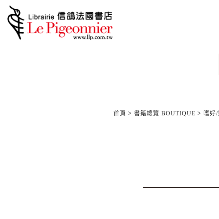
首頁
>
書籍總覽 BOUTIQUE
>
嗜好/運