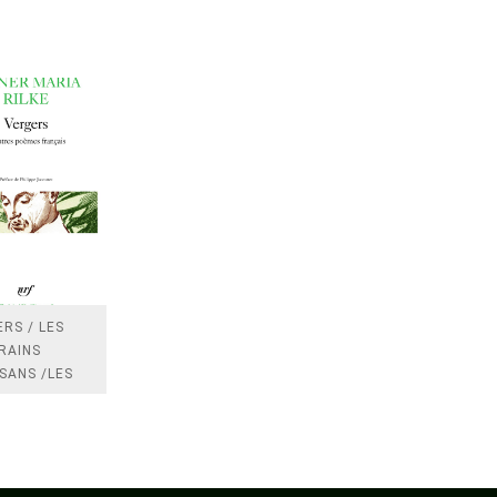
RS / LES
RAINS
SANS /LES
 /LES
TRES
DRES IMPOTS
FRANCE