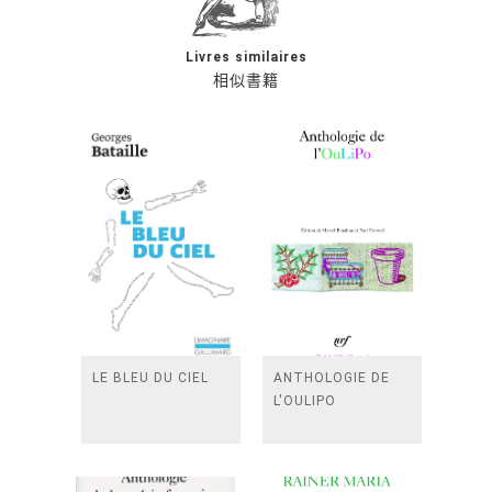
Livres similaires
相似書籍
LE BLEU DU CIEL
ANTHOLOGIE DE
L'OULIPO