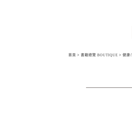
首頁
>
書籍總覽 BOUTIQUE
>
健康/家