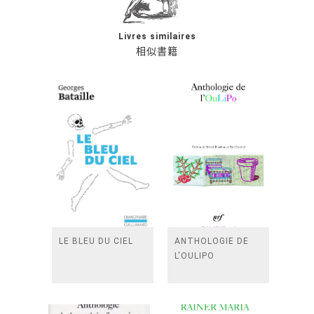
Livres similaires
相似書籍
LE BLEU DU CIEL
ANTHOLOGIE DE
L'OULIPO