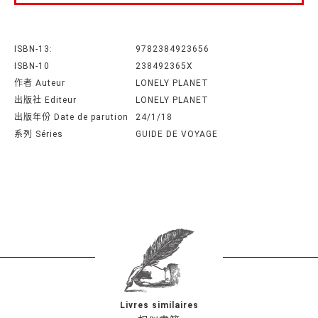
ISBN-13:
9782384923656
ISBN-10
238492365X
作者 Auteur
LONELY PLANET
出版社 Editeur
LONELY PLANET
出版年份 Date de parution
24/1/18
系列 Séries
GUIDE DE VOYAGE
Livres similaires