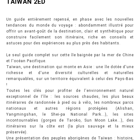
TAIWAN 2ED
Un guide entièrement repensé, en phase avec les nouvelles
tendances du monde du voyage : abondamment illustré pour
offrir un avant-goût de la destination, clair et synthétique pour
construire facilement son itinéraire, riche en conseils et
astuces pour des expériences au plus près des habitants.
Le seul guide complet sur cette île baignée par la mer de Chine
et l'océan Pacifique.
Taïwan, une destination qui monte en Asie : une île dotée d'une
richesse et d'une diversité culturelles et naturelles
remarquables, sur un territoire équivalent à celui des Pays-Bas
!
Toutes les clés pour profiter de l'environnement naturel
exceptionnel de l'île : les sources chaudes, les plus beaux
itinéraires de randonnée à pied ou à vélo, les nombreux parcs
nationaux et autres régions protégées (Alishan,
Yangmingshan, le Shei-pa National Park...), les sites
incontournables (gorges de Taroko, Sun Moon Lake...), des
itinéraires sur la côte est (la plus sauvage et la mieux
préservée).
Une présentation des peuples aborigènes de Taïwan : histoire,