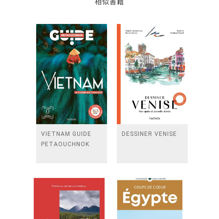
相似書籍
VIETNAM GUIDE
DESSINER VENISE
PETAOUCHNOK