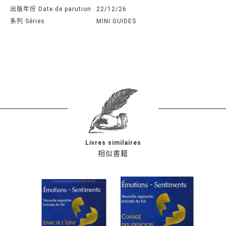
出版年份 Date de parution
22/12/26
系列 Séries
MINI GUIDES
Livres similaires
相似書籍