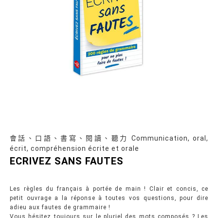
會話、口語、書寫、閱讀、聽力 Communication, oral,
écrit, compréhension écrite et orale
ECRIVEZ SANS FAUTES
Les règles du français à portée de main ! Clair et concis, ce
petit ouvrage a la réponse à toutes vos questions, pour dire
adieu aux fautes de grammaire !
Vous hésitez toujours sur le pluriel des mots composés ? Les