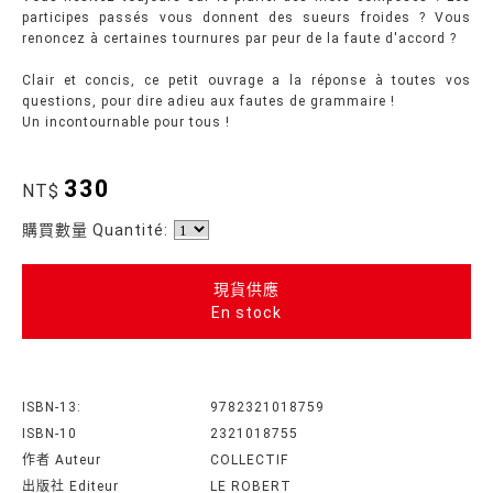
participes passés vous donnent des sueurs froides ? Vous
renoncez à certaines tournures par peur de la faute d'accord ?
Clair et concis, ce petit ouvrage a la réponse à toutes vos
questions, pour dire adieu aux fautes de grammaire !
Un incontournable pour tous !
330
NT$
購買數量 Quantité:
現貨供應
En stock
ISBN-13:
9782321018759
ISBN-10
2321018755
作者 Auteur
COLLECTIF
出版社 Editeur
LE ROBERT