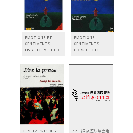
EMOTIONS ET
EMOTIONS
SENTIMENTS -
SENTIMENTS -
LIVRE ELEVE + CD
CORRIGE DES
AUDIO
EXERCICES
LIRE LA PRESSE -
42.出國旅遊法語會話