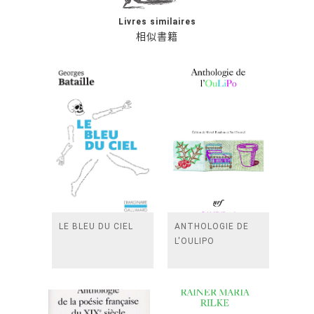
Livres similaires
相似書籍
LE BLEU DU CIEL
ANTHOLOGIE DE
L'OULIPO