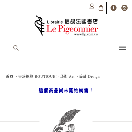
首頁
>
書籍總覽 BOUTIQUE
>
藝術 Art
>
設計 Design
這個商品尚未開始銷售！