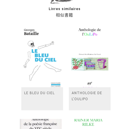
Livres similaires
相似書籍
LE BLEU DU CIEL
ANTHOLOGIE DE
L'OULIPO