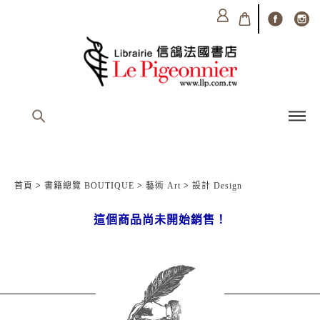
首頁
>
書籍總覽 BOUTIQUE
>
藝術 Art
>
設計 Design
這個商品尚未開始銷售！